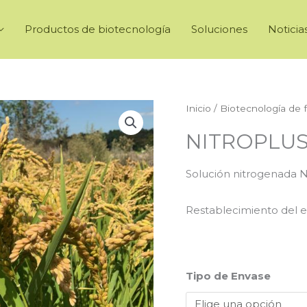
Productos de biotecnología
Soluciones
Noticia
Inicio
/
Biotecnología de f
NITROPLU
Solución nitrogenada N
Restablecimiento del eq
Tipo de Envase