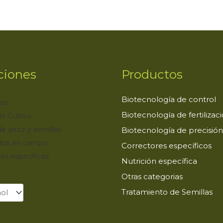
ciones
Productos
Biotecnología de control
os
Biotecnología de fertilizac
e Cultivo
de arroz y semillas
Biotecnología de precisión
dos en campo
Correctores específicos
es específicas
Nutrición específica
Otras categorias
Tratamiento de Semillas