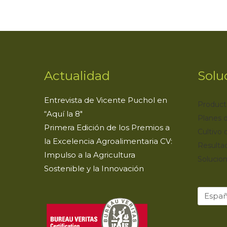
Actualidad
Solu
Entrevista de Vicente Puchol en
Product
“Aquí la 8″
Planes d
Primera Edición de los Premios a
Cultivo 
la Excelencia Agroalimentaria CV:
Resulta
Impulso a la Agricultura
Solucion
Sostenible y la Innovación