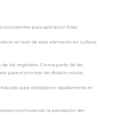
nutrientes para aplicación foliar.
ecer el nivel de este elemento en cultivos
de los vegetales. Forma parte de las
io para el proceso de división celular.
indicado para restablecer rápidamente el
tativo promoviendo la asimilación del