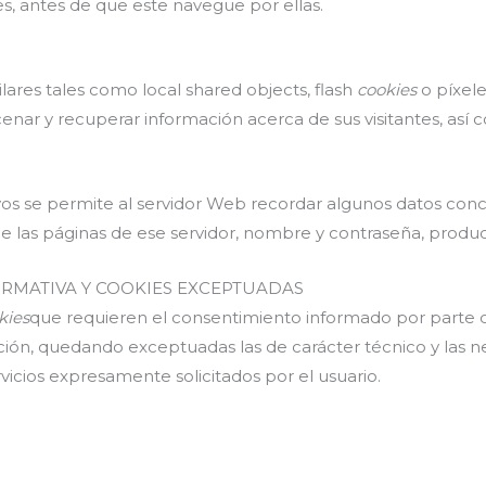
es, antes de que este navegue por ellas.
ilares tales como local shared objects, flash
cookies
o píxel
enar y recuperar información acerca de sus visitantes, así
ivos se permite al servidor Web recordar algunos datos conc
 de las páginas de ese servidor, nombre y contraseña, produc
RMATIVA Y COOKIES EXCEPTUADAS
kies
que requieren el consentimiento informado por parte d
iliación, quedando exceptuadas las de carácter técnico y las 
rvicios expresamente solicitados por el usuario.