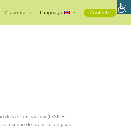
Mi cuenta
Language:
Contacto
ad de la Información» (LSSICE)
del usuario de todas las páginas