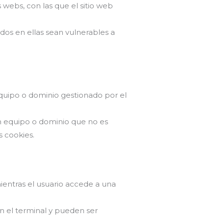
 webs, con las que el sitio web
dos en ellas sean vulnerables a
equipo o dominio gestionado por el
un equipo o dominio que no es
s cookies.
entras el usuario accede a una
n el terminal y pueden ser