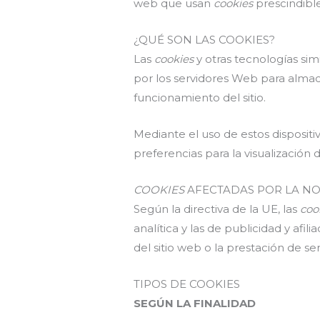
web que usan
cookies
prescindibl
¿QUÉ SON LAS COOKIES?
Las
cookies
y otras tecnologías sim
por los servidores Web para almac
funcionamiento del sitio.
Mediante el uso de estos disposit
preferencias para la visualización
COOKIES
AFECTADAS POR LA NO
Según la directiva de la UE, las
coo
analítica y las de publicidad y af
del sitio web o la prestación de se
TIPOS DE COOKIES
SEGÚN LA FINALIDAD