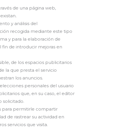
 través de una página web,
 existan
.
nto y análisis del
ación recogida mediante este tipo
orma y para la elaboración de
l fin de introducir mejoras en
ble, de los espacios publicitarios
e la que presta el servicio
estran los anuncios.
 elecciones personales del usuario
licitarios que, en su caso, el editor
 solicitado.
os para permitirle compartir
ad de rastrear su actividad en
s servicios que visita.