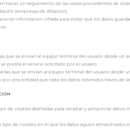
en hacer un seguimiento de las visitas procedentes de otras
iación (empresas de afiliación).
acenan información cifrada para evitar que los datos guarda
os.
las que se envían al equipo terminal del usuario desde un 
e presta el servicio solicitado por el usuario.
ellas que se envían al equipo terminal del usuario desde 
o por otra entidad que trata los datos obtenidos través de la
CIÓN
tipo de
cookies
diseñadas para recabar y almacenar datos mi
n tipo de cookies en el que los datos siguen almacenados e