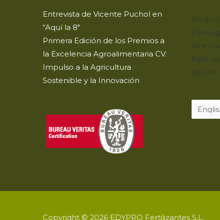
Entrevista de Vicente Puchol en
Product
“Aquí la 8″
Farming
Primera Edición de los Premios a
Rice Cr
la Excelencia Agroalimentaria CV:
Field res
Impulso a la Agricultura
Specific
Sostenible y la Innovación
Copyright © 2026 EDYPRO Fertilizantes S.L.