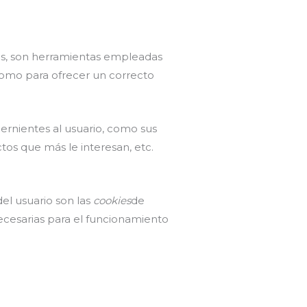
es, son herramientas empleadas
 como para ofrecer un correcto
ernientes al usuario, como sus
tos que más le interesan, etc.
el usuario son las
cookies
de
necesarias para el funcionamiento