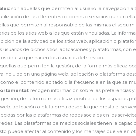
ales
: son aquellas que permiten al usuario la navegación a
utilización de las diferentes opciones o servicios que en ella
ellas que permiten al responsable de las mismas el seguimie
os de los sitios web a los que están vinculadas. La inform
edición de la actividad de los sitios web, aplicación o plataf
 usuarios de dichos sitios, aplicaciones y plataformas, con e
atos de uso que hacen los usuarios del servicio.
quellas que permiten la gestión, de la forma más eficaz posi
aya incluido en una página web, aplicación o plataforma desd
os como el contenido editado o la frecuencia en la que se mu
ortamental
: recogen información sobre las preferencias y
a gestión, de la forma más eficaz posible, de los espacios pub
web, aplicación o plataforma desde la que presta el servicio
lecidas por las plataformas de redes sociales en los servici
edes. Las plataformas de medios sociales tienen la capacid
 Esto puede afectar al contenido y los mensajes que ve en otro