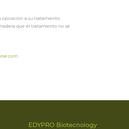
u oposición a su tratamiento.
nsidera que el tratamiento no se
line.com
EDYPRO Biotecnology