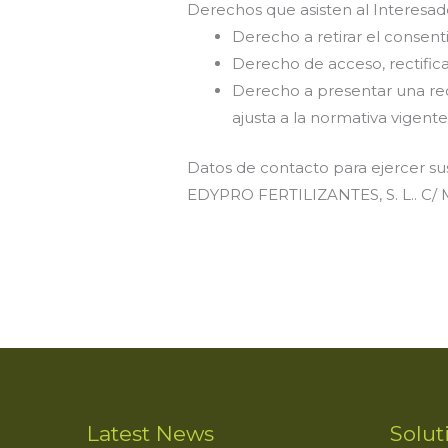
Derechos que asisten al Interesad
Derecho a retirar el conse
Derecho de acceso, rectificac
Derecho a presentar una rec
ajusta a la normativa vigente
Datos de contacto para ejercer su
EDYPRO FERTILIZANTES, S. L.. C/ M
Latest News
Solut