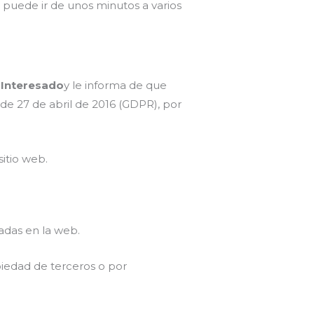
e puede ir de unos minutos a varios
l
Interesado
y le informa de que
de 27 de abril de 2016 (GDPR), por
sitio web.
zadas en la web.
piedad de terceros o por