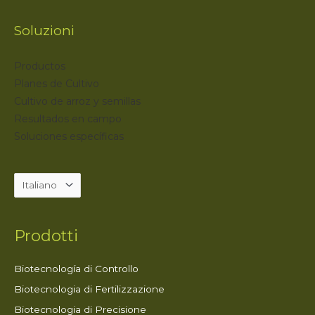
Soluzioni
Productos
Planes de Cultivo
Cultivo de arroz y semillas
Resultados en campo
Soluciones específicas
Prodotti
Biotecnología di Controllo
Biotecnologia di Fertilizzazione
Biotecnologia di Precisione