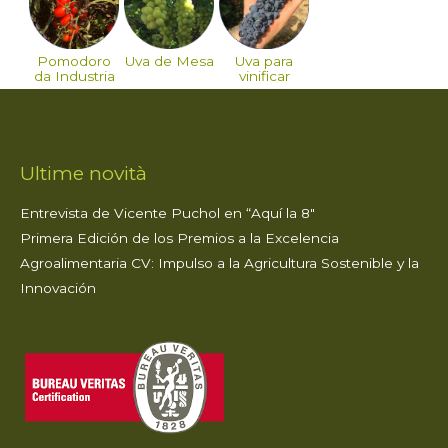
Pomodoro
Uva de Mesa
Uva para
da Industria
vinificar
Ultime novità
Entrevista de Vicente Puchol en “Aquí la 8″
Primera Edición de los Premios a la Excelencia
Agroalimentaria CV: Impulso a la Agricultura Sostenible y la
Innovación