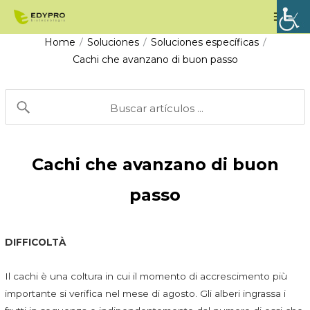
Vai
Men
al
prin
Home
Soluciones
Soluciones específicas
/
/
/
contenuto
Cachi che avanzano di buon passo
Cachi che avanzano di buon
passo
DIFFICOLTÀ
Il cachi è una coltura in cui il momento di accrescimento più
importante si verifica nel mese di agosto. Gli alberi ingrassa i