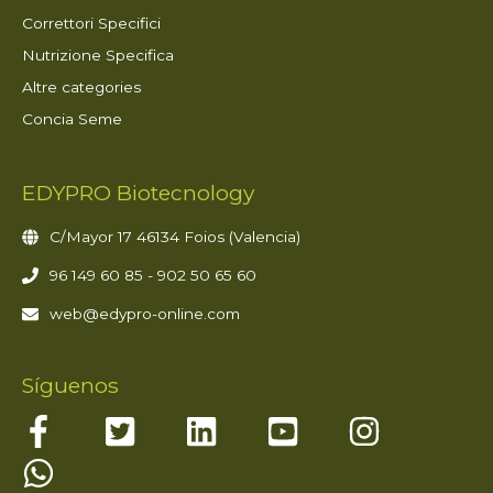
Correttori Specifici
Nutrizione Specifica
Altre categories
Concia Seme
EDYPRO Biotecnology
C/Mayor 17 46134 Foios (Valencia)
96 149 60 85 - 902 50 65 60
web@edypro-online.com
Síguenos