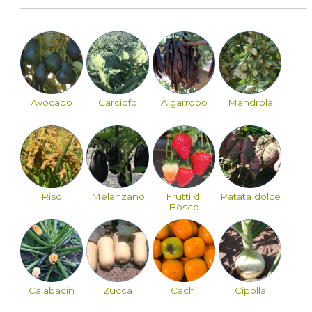
Avocado
Carciofo
Algarrobo
Mandrola
Riso
Melanzano
Frutti di
Patata dolce
Bosco
Calabacín
Zucca
Cachi
Cipolla