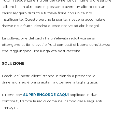
frutti in sequenza e indipendentemente dal numero di essi che
l’albero ha. In altre parole, possiamo avere un albero con un
carico leggero di frutti e tuttavia finire con un calibro
insufficiente. Questo perché la pianta, invece di accumulare
riserve nella frutta, destina queste riserve ad altri bisogni.
La coltivazione del cachi ha un’elevata redditività se si
ottengono calibri elevati e frutti compatti di buona consistenza
che raggiungono una lunga vita post-raccolta.
SOLUZIONE
I cachi dei nostri clienti stanno iniziando a prendere le
dimensioni ed è ora di aiutarli a ottenere la taglia giusta.
1. Bene con
SUPER ENGORDE CAQUI
applicato in due
contributi, tramite le radici come nel campo delle seguenti
immagini: