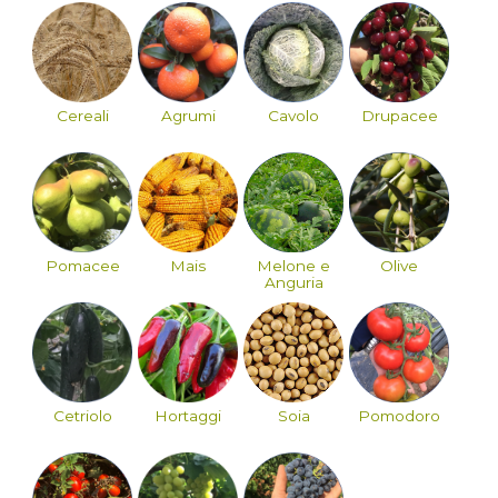
Cereali
Agrumi
Cavolo
Drupacee
Pomacee
Mais
Melone e
Olive
Anguria
Cetriolo
Hortaggi
Soia
Pomodoro