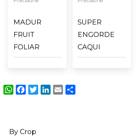
Precisione
Precisione
MADUR
SUPER
FRUIT
ENGORDE
FOLIAR
CAQUI
WhatsApp
Facebook
Twitter
LinkedIn
Email
Condividi
By Crop