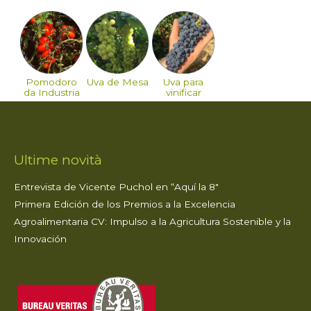
Pomodoro
Uva de Mesa
Uva para
da Industria
vinificar
Ultime novità
Entrevista de Vicente Puchol en “Aquí la 8″
Primera Edición de los Premios a la Excelencia
Agroalimentaria CV: Impulso a la Agricultura Sostenible y la
Innovación