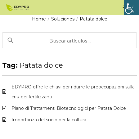
Vai
Men
al
prin
Home
Soluciones
Patata dolce
/
/
contenuto
Tag:
Patata dolce
EDYPRO offre le chiavi per ridurre le preoccupazioni sulla
crisi dei fertilizzanti
Piano di Trattamenti Biotecnologici per Patata Dolce
Importanza del suolo per la coltura