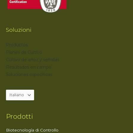
Soluzioni
Productos
Planes de Cultivo
Cultivo de arroz y semillas
Resultados en campo
Soluciones específicas
Prodotti
Biotecnología di Controllo