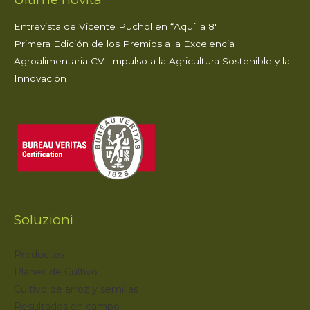
Entrevista de Vicente Puchol en “Aquí la 8″
Primera Edición de los Premios a la Excelencia
Agroalimentaria CV: Impulso a la Agricultura Sostenible y la
Innovación
Soluzioni
Productos
Planes de Cultivo
Cultivo de arroz y semillas
Resultados en campo