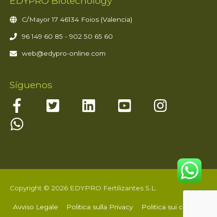
EDYPRO Biotecnology
C/Mayor 17 46134 Foios (Valencia)
96 149 60 85 - 902 50 65 60
web@edypro-online.com
Síguenos
Copyright © 2026 EDYPRO Fertilizantes S.L.
Avviso Legale
Politica sulla Privacy
Politica sui cookie