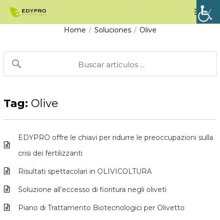
Vai
Men
al
prin
Home
Soluciones
Olive
/
/
contenuto
Tag:
Olive
EDYPRO offre le chiavi per ridurre le preoccupazioni sulla
crisi dei fertilizzanti
Risultati spettacolari in OLIVICOLTURA
Soluzione all’eccesso di fioritura negli oliveti
Piano di Trattamento Biotecnologici per Olivetto