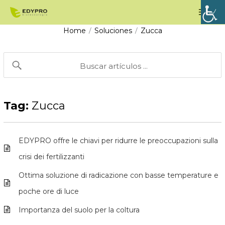
Vai
Men
al
prin
Home
Soluciones
Zucca
/
/
contenuto
Tag:
Zucca
EDYPRO offre le chiavi per ridurre le preoccupazioni sulla
crisi dei fertilizzanti
Ottima soluzione di radicazione con basse temperature e
poche ore di luce
Importanza del suolo per la coltura