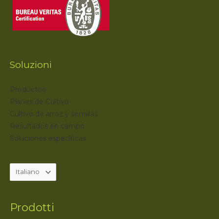
Soluzioni
Productos
Planes de Cultivo
Cultivo de arroz y semillas
Resultados en campo
Soluciones específicas
Prodotti