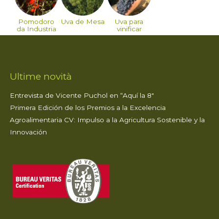
Pomodoro
Uva de Mesa
Uva para
da Industria
vinificar
Ultime novità
Entrevista de Vicente Puchol en “Aquí la 8″
Primera Edición de los Premios a la Excelencia
Agroalimentaria CV: Impulso a la Agricultura Sostenible y la
Innovación