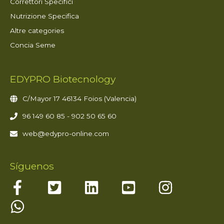
Correttori Specifici
Nutrizione Specifica
Altre categories
Concia Seme
EDYPRO Biotecnology
C/Mayor 17 46134 Foios (Valencia)
96 149 60 85 - 902 50 65 60
web@edypro-online.com
Síguenos