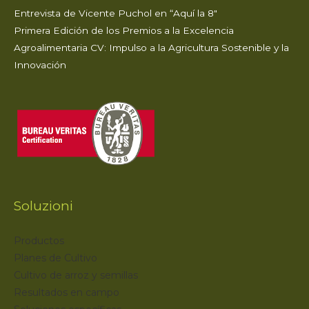
Entrevista de Vicente Puchol en “Aquí la 8″
Primera Edición de los Premios a la Excelencia
Agroalimentaria CV: Impulso a la Agricultura Sostenible y la
Innovación
Soluzioni
Productos
Planes de Cultivo
Cultivo de arroz y semillas
Resultados en campo