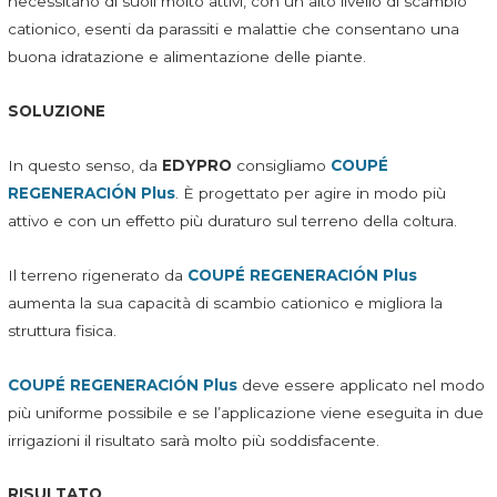
necessitano di suoli molto attivi, con un alto livello di scambio
cationico, esenti da parassiti e malattie che consentano una
buona idratazione e alimentazione delle piante.
SOLUZIONE
In questo senso, da
EDYPRO
consigliamo
COUPÉ
REGENERACIÓN Plus
. È progettato per agire in modo più
attivo e con un effetto più duraturo sul terreno della coltura.
Il terreno rigenerato da
COUPÉ REGENERACIÓN Plus
aumenta la sua capacità di scambio cationico e migliora la
struttura fisica.
COUPÉ REGENERACIÓN Plus
deve essere applicato nel modo
più uniforme possibile e se l’applicazione viene eseguita in due
irrigazioni il risultato sarà molto più soddisfacente.
RISULTATO