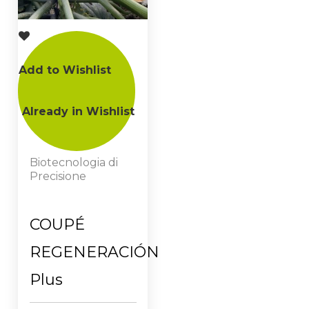
Add to Wishlist
Already in Wishlist
Biotecnologia di
Precisione
COUPÉ
REGENERACIÓN
Plus