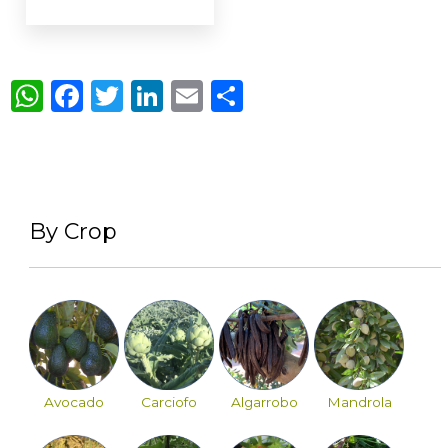
WhatsApp
Facebook
Twitter
LinkedIn
Email
Condividi
By Crop
Avocado
Carciofo
Algarrobo
Mandrola