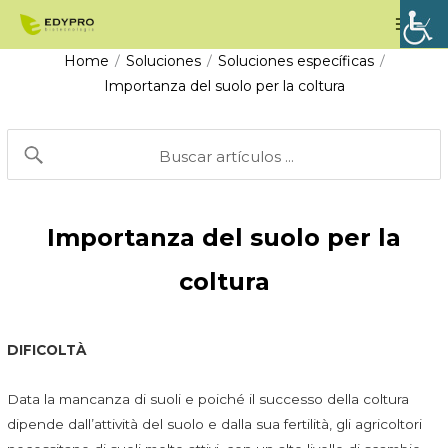
Vai
Men
al
prin
Home
Soluciones
Soluciones específicas
/
/
/
contenuto
Importanza del suolo per la coltura
Importanza del suolo per la
coltura
DIFICOLTÀ
Data la mancanza di suoli e poiché il successo della coltura
dipende dall’attività del suolo e dalla sua fertilità, gli agricoltori