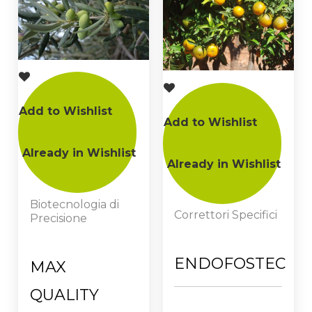
Add to Wishlist
Add to Wishlist
Already in Wishlist
Already in Wishlist
Biotecnologia di
Correttori Specifici
Precisione
ENDOFOSTEC
MAX
QUALITY