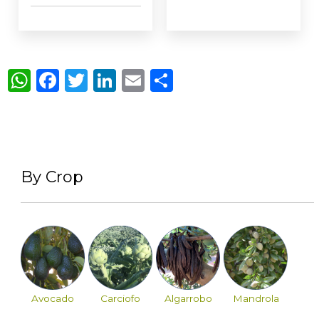
WhatsApp
Facebook
Twitter
LinkedIn
Email
Condividi
By Crop
Avocado
Carciofo
Algarrobo
Mandrola