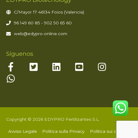
C/Mayor 17 46134 Foios (Valencia)
96 149 60 85 - 902 50 65 60
web@edypro-online.com
Síguenos
Copyright © 2026 EDYPRO Fertilizantes S.L.
Avviso Legale
Politica sulla Privacy
Politica sui cookie