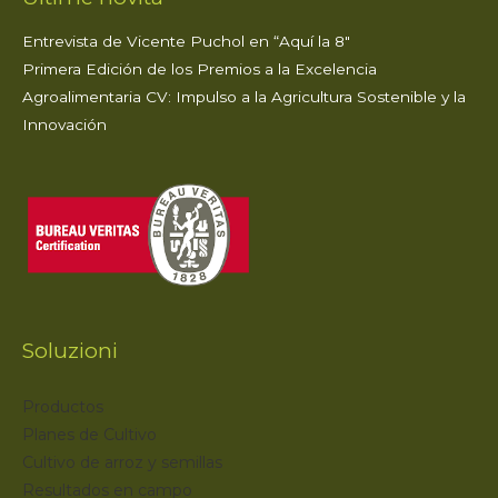
Entrevista de Vicente Puchol en “Aquí la 8″
Primera Edición de los Premios a la Excelencia
Agroalimentaria CV: Impulso a la Agricultura Sostenible y la
Innovación
Soluzioni
Productos
Planes de Cultivo
Cultivo de arroz y semillas
Resultados en campo