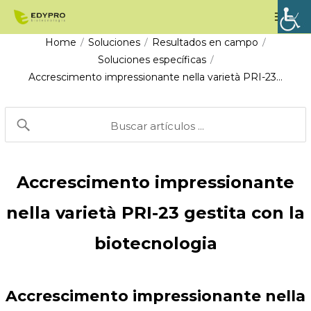
Vai
Men
al
prin
Home
Soluciones
Resultados en campo
/
/
/
contenuto
Soluciones específicas
/
Accrescimento impressionante nella varietà PRI-23…
Accrescimento impressionante
nella varietà PRI-23 gestita con la
biotecnologia
Accrescimento impressionante nella