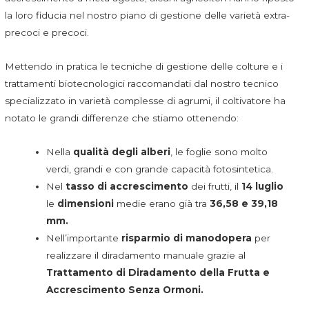
la loro fiducia nel nostro piano di gestione delle varietà extra-
precoci e precoci.
Mettendo in pratica le tecniche di gestione delle colture e i
trattamenti biotecnologici raccomandati dal nostro tecnico
specializzato in varietà complesse di agrumi, il coltivatore ha
notato le grandi differenze che stiamo ottenendo:
Nella
qualità degli alberi
, le foglie sono molto
verdi, grandi e con grande capacità fotosintetica.
Nel
tasso di accrescimento
dei frutti, il
14 luglio
le
dimensioni
medie erano già tra
36,58 e 39,18
mm.
Nell’importante
risparmio di manodopera
per
realizzare il diradamento manuale grazie al
Trattamento di Diradamento della Frutta e
Accrescimento Senza Ormoni.