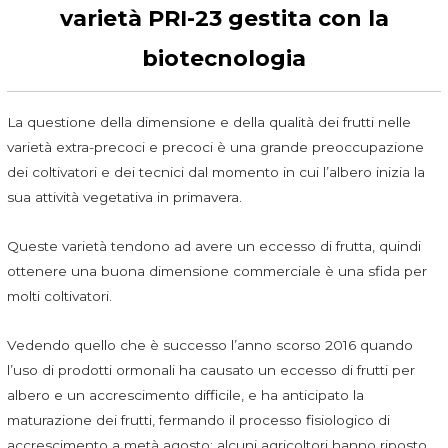
varietà PRI-23 gestita con la
biotecnologia
La questione della dimensione e della qualità dei frutti nelle
varietà extra-precoci e precoci è una grande preoccupazione
dei coltivatori e dei tecnici dal momento in cui l’albero inizia la
sua attività vegetativa in primavera.
Queste varietà tendono ad avere un eccesso di frutta, quindi
ottenere una buona dimensione commerciale è una sfida per
molti coltivatori.
Vedendo quello che è successo l’anno scorso 2016 quando
l’uso di prodotti ormonali ha causato un eccesso di frutti per
albero e un accrescimento difficile, e ha anticipato la
maturazione dei frutti, fermando il processo fisiologico di
accrescimento a metà agosto; alcuni agricoltori hanno riposto