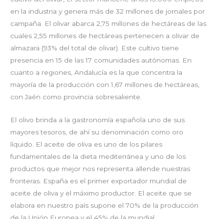
en la industria y genera más de 32 millones de jornales por
campaña. El olivar abarca 2,75 millones de hectáreas de las
cuales 2,55 millones de hectáreas pertenecen a olivar de
almazara (93% del total de olivar). Este cultivo tiene
presencia en 15 de las 17 comunidades autónomas. En
cuanto a regiones, Andalucía es la que concentra la
mayoría de la producción con 1,67 millones de hectáreas,
con Jaén como provincia sobresaliente.
El olivo brinda a la gastronomía española uno de sus
mayores tesoros, de ahí su denominación como oro
líquido. El aceite de oliva es uno de los pilares
fundamentales de la dieta mediterránea y uno de los
productos que mejor nos representa allende nuestras
fronteras. España es el primer exportador mundial de
aceite de oliva y el máximo productor. El aceite que se
elabora en nuestro país supone el 70% de la producción
de la Unión Europea y el 45% de la mundial.