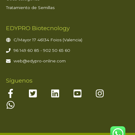
Tratamiento de Semillas
EDYPRO Biotecnology
C/Mayor 17 46134 Foios (Valencia)
96 149 60 85 - 902 50 65 60
web@edypro-online.com
Síguenos