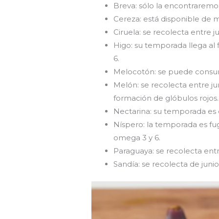
Breva: sólo la encontraremos e
Cereza: está disponible de ma
Ciruela: se recolecta entre ju
Higo: su temporada llega al f
6.
Melocotón: se puede consu
Melón: se recolecta entre ju
formación de glóbulos rojos.
Nectarina: su temporada es 
Níspero: la temporada es fug
omega 3 y 6.
Paraguaya: se recolecta entr
Sandía: se recolecta de junio