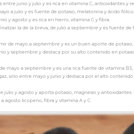
ntre junio y julio y es rica en vitamina C, antioxidantes y reg
yo a julio y es fuente de potasio, melatonina y ácido fólico
nio y agosto y es rica en hierro, vitamina C y fibra.
inalizar la de la breva, de julio a septiembre y es fuente de
mir de mayo a septiembre y es un buen
aporte de potasio, 
nio y septiembre y destaca por su alto contenido en potasio
de mayo a septiembre y es una rica fuente de vitamina B3, p
az, sólo entre mayo y junio y destaca por el alto contenid
e julio y agosto y aporta potasio, magnesio y antioxidantes.
 a agosto licopeno, fibra y vitamina A y C