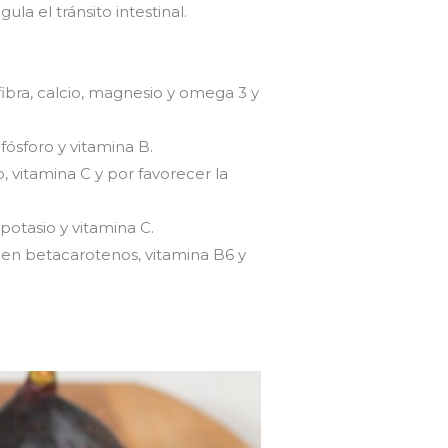
ula el tránsito intestinal.
.
 fibra, calcio, magnesio y omega 3 y
fósforo y vitamina B.
, vitamina C y por favorecer la
otasio y vitamina C.
o en betacarotenos, vitamina B6 y