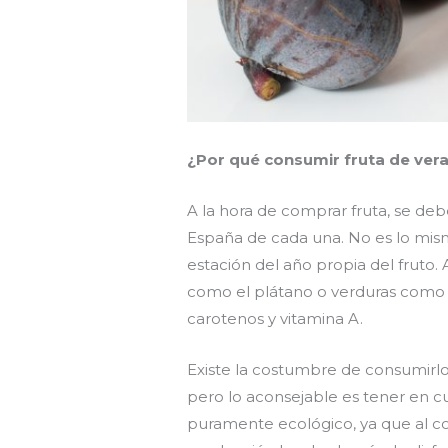
¿Por qué consumir fruta de ver
A la hora de comprar fruta, se d
España de cada una. No es lo mism
estación del año propia del fruto
como el plátano o verduras como el
carotenos y vitamina A.
Existe la costumbre de consumirl
pero lo aconsejable es tener en c
puramente ecológico, ya que al con