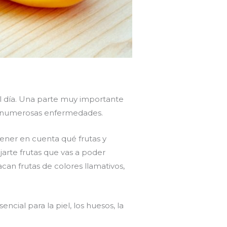
el día. Una parte muy importante
nen numerosas enfermedades.
ener en cuenta qué frutas y
rte frutas que vas a poder
can frutas de colores llamativos,
cial para la piel, los huesos, la