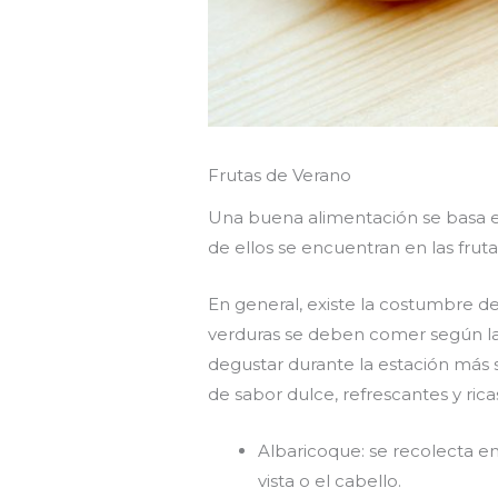
Frutas de Verano
Una buena alimentación se basa en
de ellos se encuentran en las fru
En general, existe la costumbre d
verduras se deben comer según la
degustar durante la estación más s
de sabor dulce, refrescantes y ric
Albaricoque: se recolecta ent
vista o el cabello.