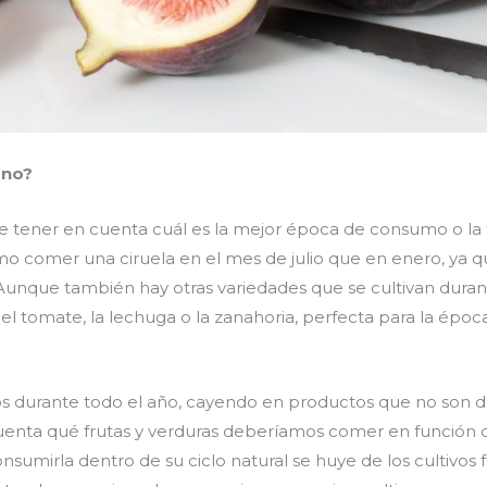
ano?
ebe tener en cuenta cuál es la mejor época de consumo o l
o comer una ciruela en el mes de julio que en enero, ya qu
. Aunque también hay otras variedades que se cultivan duran
 tomate, la lechuga o la zanahoria, perfecta para la época 
os durante todo el año, cayendo en productos que no son 
uenta qué frutas y verduras deberíamos comer en función d
sumirla dentro de su ciclo natural se huye de los cultivos