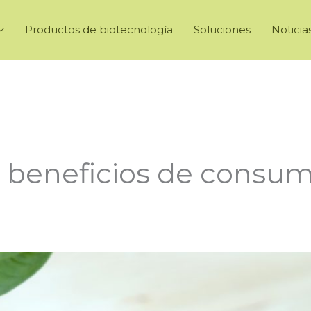
Productos de biotecnología
Soluciones
Noticia
 beneficios de consumi