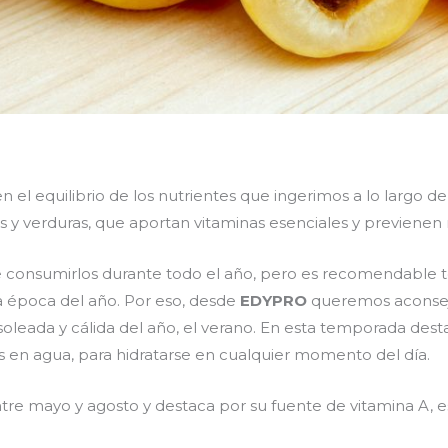
 el equilibrio de los nutrientes que ingerimos a lo largo d
tas y verduras, que aportan vitaminas esenciales y previe
e consumirlos durante todo el año, pero es recomendable t
 época del año. Por eso, desde
EDYPRO
queremos aconseja
oleada y cálida del año, el verano. En esta temporada desta
as en agua, para hidratarse en cualquier momento del día.
re mayo y agosto y destaca por su fuente de vitamina A, esen