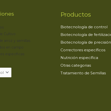
iones
Productos
Biotecnología de control
os
e Cultivo
Biotecnología de fertilizac
de arroz y semillas
Biotecnología de precisión
dos en campo
Correctores específicos
es específicas
Nutrición específica
Otras categorias
Tratamiento de Semillas