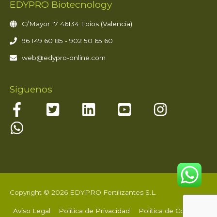
EDYPRO Biotecnology
C/Mayor 17 46134 Foios (Valencia)
96 149 60 85 - 902 50 65 60
web@edypro-online.com
Síguenos
Copyright © 2026 EDYPRO Fertilizantes S.L.
Aviso Legal
Política de Privacidad
Política de Cookies