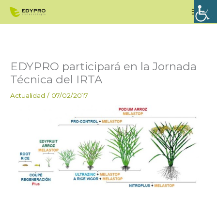
Ir
Men
al
princ
contenido
EDYPRO participará en la Jornada
Técnica del IRTA
Actualidad
/
07/02/2017