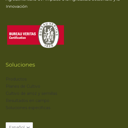
Innovación
Soluciones
Productos
Planes de Cultivo
Cultivo de arroz y semillas
Resultados en campo
Soluciones específicas