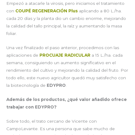
Empezó a atacarle la virosis, pero iniciamos el tratamiento
con
COUPÉ REGENERACIÓN Plus
aplicando a 80 L./ha.
cada 20 días y la planta dio un cambio enorme, mejorando
la calidad del tallo principal, la raíz y aumentando la masa
foliar.
Una vez finalizado el paso anterior, procedimos con las
aplicaciones de
PROCUAJE RADICULAR
a 15 L./ha. cada
semana, consiguiendo un aumento significativo en el
rendimiento del cultivo y mejorando la calidad del fruto. Por
todo ello, este nuevo agricultor quedó muy satisfecho con
la biotecnología de
EDYPRO
.
Además de los productos, ¿qué valor añadido ofrece
trabajar con EDYPRO?
Sobre todo, el trato cercano de Vicente con
CampoLevante. Es una persona que sabe mucho de