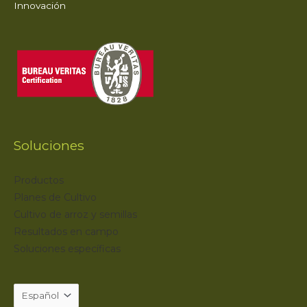
Innovación
Soluciones
Productos
Planes de Cultivo
Cultivo de arroz y semillas
Resultados en campo
Soluciones específicas