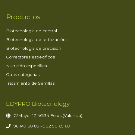
Productos
Biotecnología de control
Biotecnología de fertilización
Biotecnología de precisión
Correctores específicos
Nutrición específica
Otras categorias
Tratamiento de Semillas
EDYPRO Biotecnology
C/Mayor 17 46134 Foios (Valencia)
96 149 60 85 - 902 50 65 60