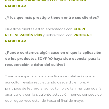
PROCUAJE RADICULAR
y
EDYFRUIT ENGORDE
RADICULAR
.
¿Y los que más prestigio tienen entre sus clientes?
Nuestros clientes están encantados con
COUPÉ
REGENERACIÓN Plus
y, sobre todo, con
PROCUAJE
RADICULAR
.
¿Puede contarnos algún caso en el que la aplicación
de los productos EDYPRO haya sido esencial para la
recuperación o éxito del cultivo?
Tuve una experiencia en una finca de calabacín que el
agricultor llevaba recolectando desde diciembre. A
principios de febrero el agricultor lo vio tan mal que quería
arrancarlo y con la siguiente actuación hemos conseguido
que llegue recolectando hasta el final de mayo.