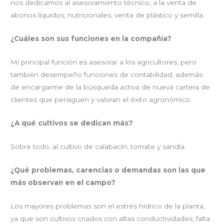
nos dedicamos al asesoramiento técnico, a la venta de
abonos líquidos, nutricionales, venta de plástico y semilla.
¿Cuáles son sus funciones en la compañía?
Mi principal función es asesorar a los agricultores, pero
también desempeño funciones de contabilidad, además
de encargarme de la búsqueda activa de nueva cartera de
clientes que persiguen y valoran el éxito agronómico.
¿A qué cultivos se dedican más?
Sobre todo, al cultivo de calabacín, tomate y sandía.
¿Qué problemas, carencias o demandas son las que
más observan en el campo?
Los mayores problemas son el estrés hídrico de la planta,
ya que son cultivos criados con altas conductividades, falta