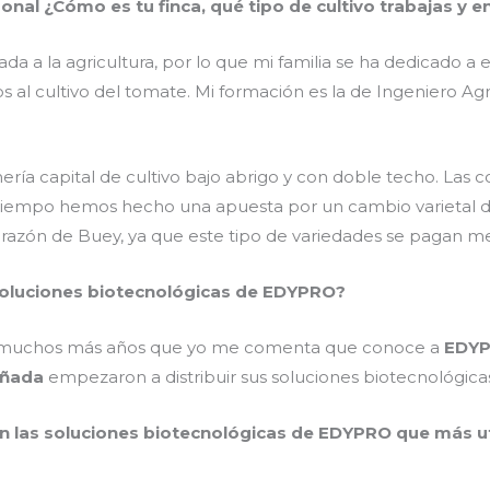
nal ¿Cómo es tu finca, qué tipo de cultivo trabajas y e
ada a la agricultura, por lo que mi familia se ha dedicado 
os al cultivo del tomate. Mi formación es la de Ingeniero 
ía capital de cultivo bajo abrigo y con doble techo. Las c
tiempo hemos hecho una apuesta por un cambio varietal d
razón de Buey, ya que este tipo de variedades se pagan me
 soluciones biotecnológicas de EDYPRO?
io muchos más años que yo me comenta que conoce a
EDY
añada
empezaron a distribuir sus soluciones biotecnológica
son las soluciones biotecnológicas de EDYPRO que más uti