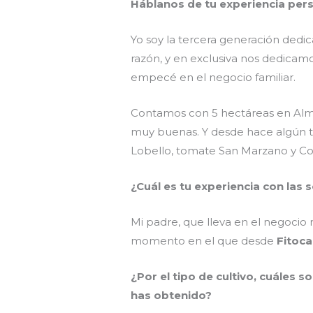
Háblanos de tu experiencia perso
Yo soy la tercera generación dedic
razón, y en exclusiva nos dedicam
empecé en el negocio familiar.
Contamos con 5 hectáreas en Almer
muy buenas. Y desde hace algún 
Lobello, tomate San Marzano y Co
¿Cuál es tu experiencia con las
Mi padre, que lleva en el negoc
momento en el que desde
Fitoc
¿Por el tipo de cultivo, cuáles 
has obtenido?