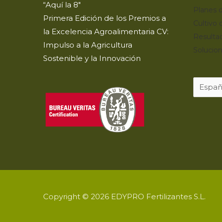
“Aquí la 8″
Planes d
Primera Edición de los Premios a
Cultivo 
la Excelencia Agroalimentaria CV:
Resulta
Impulso a la Agricultura
Solucion
Sostenible y la Innovación
Copyright © 2026 EDYPRO Fertilizantes S.L.