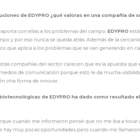
luciones de EDYPRO ¿qué valoras en una compañía de su
e aporta con ellas a los problemas del campo.
EDYPRO
está
mpo y por eso nunca se queda atrás. Además de la cercanía 
nico que aplica a los problemas que se van generando en 
tras compañías del sector carecen que es la apuesta que 
medios de comunicación porque esto le da mucha visibilidad
ién otra forma de innovar.
s biotecnológicas de EDYPRO ha dado como resultado el p
orque cuando me informaron pensé que no me iba a tocar 
ue hay muy pocas oportunidades pero cuando me llamaron 