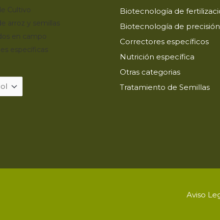
e Cultivo
Biotecnología de fertilizac
de arroz y semillas
Biotecnología de precisión
dos en campo
Correctores específicos
es específicas
Nutrición específica
Otras categorias
Tratamiento de Semillas
Aviso Le