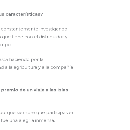
s características?
 constantemente investigando
que tiene con el distribuidor y
campo.
está haciendo por la
 a la agricultura y a la compañía
remio de un viaje a las Islas
porque siempre que participas en
fue una alegría inmensa.