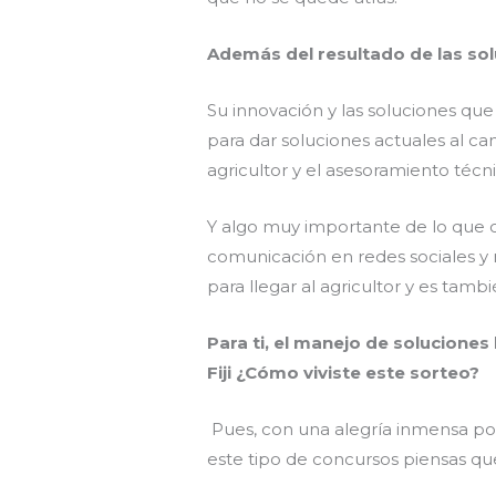
Además del resultado de las so
Su innovación y las soluciones qu
para dar soluciones actuales al ca
agricultor y el asesoramiento téc
Y algo muy importante de lo que o
comunicación en redes sociales y 
para llegar al agricultor y es tamb
Para ti, el manejo de solucione
Fiji ¿Cómo viviste este sorteo?
Pues, con una alegría inmensa p
este tipo de concursos piensas q