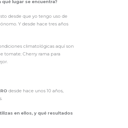
n qué lugar se encuentra?
a esto desde que yo tengo uso de
Agrónomo. Y desde hace tres años
ondiciones climatológicas aquí son
e tomate; Cherry rama para
jor.
PRO
desde hace unos 10 años,
s.
lizas en ellos, y qué resultados