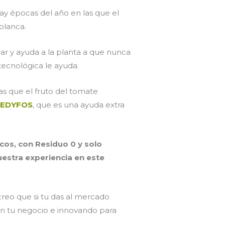
hay épocas del año en las que el
 blanca.
ar y ayuda a la planta a que nunca
tecnológica le ayuda.
tas que el fruto del tomate
n
EDYFOS
, que es una ayuda extra
os, con Residuo 0 y solo
uestra experiencia en este
creo que si tu das al mercado
 en tu negocio e innovando para