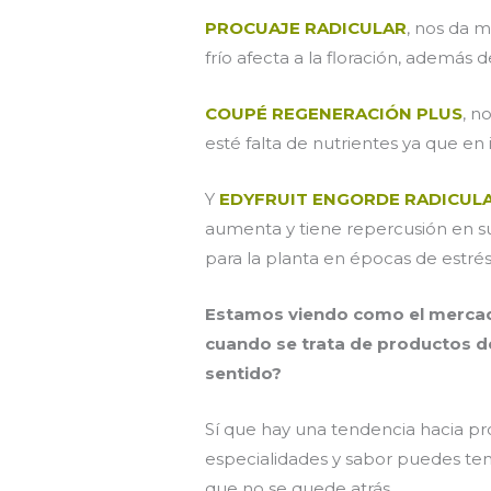
PROCUAJE RADICULAR
, nos da m
frío afecta a la floración, además 
COUPÉ REGENERACIÓN PLUS
, n
esté falta de nutrientes ya que en
Y
EDYFRUIT ENGORDE RADICUL
aumenta y tiene repercusión en 
para la planta en épocas de estrés
Estamos viendo como el mercad
cuando se trata de productos de
sentido?
Sí que hay una tendencia hacia pr
especialidades y sabor puedes tene
que no se quede atrás.