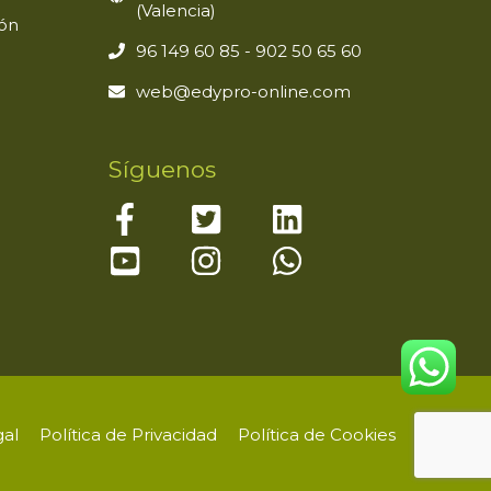
(Valencia)
ión
96 149 60 85 - 902 50 65 60
web@edypro-online.com
Síguenos
gal
Política de Privacidad
Política de Cookies