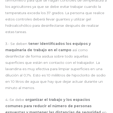
termómetro para que se hagan controles de temperatura a
los agricultores ya que se debe evitar trabajar cuando la
temperatura exceda los 37 grados. La persona que realice
estos controles deberá llevar guantes y utilizar gel
hidroalcohólico para desinfectarse después de realizar
estas tareas.
3.- Se deben
tener identificados los equipos y
maquinaria de trabajo en el campo
así como
desinfectar de forma asidua sobre todo aquellas
superficies que están en contacto con el trabajador. La
lavandina es muy efectiva para limpiar superficies en una
dilución al 0,1%. Esto es 10 mililitros de hipoclorito de sodio
en 10 litros de agua que hay que dejar actuar durante un
minuto al menos.
4.-Se debe
organizar el trabajo y los espacios
comunes para reducir el número de personas
expuestas y mantener las distancias de seguridad
en