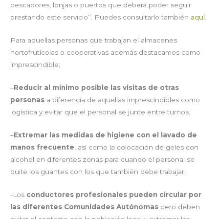
pescadores, lonjas o puertos que deberá poder seguir
prestando este servicio”. Puedes consultarlo también
aquí
.
Para aquellas personas que trabajan el almacenes
hortofrutícolas o cooperativas además destacamos como
imprescindible;
–
Reducir al mínimo posible las visitas de otras
personas
a diferencia de aquellas imprescindibles como
logística y evitar que el personal se junte entre turnos.
–
Extremar las medidas de higiene con el lavado de
manos frecuente
, así como la colocación de geles con
alcohol en diferentes zonas para cuando el personal se
quite los guantes con los que también debe trabajar.
-Los
conductores profesionales pueden circular por
las diferentes Comunidades Autónomas
pero deben
evitar el contacto con la población local y extremar las