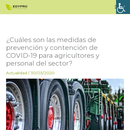
Ir
Men
al
princ
contenido
¿Cuáles son las medidas de
prevención y contención de
COVID-19 para agricultores y
personal del sector?
Actualidad
/
30/03/2020