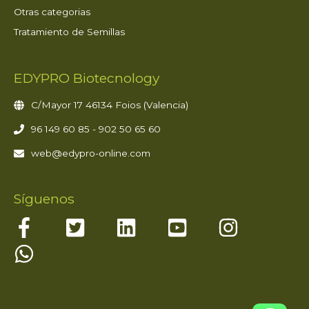
Otras categorias
Tratamiento de Semillas
EDYPRO Biotecnology
C/Mayor 17 46134 Foios (Valencia)
96 149 60 85 - 902 50 65 60
web@edypro-online.com
Síguenos