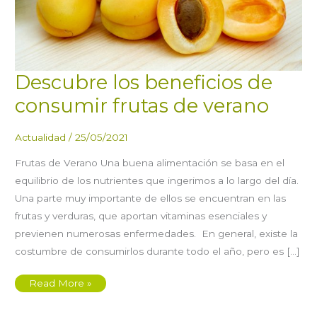
Descubre los beneficios de
consumir frutas de verano
Actualidad
/
25/05/2021
Frutas de Verano Una buena alimentación se basa en el
equilibrio de los nutrientes que ingerimos a lo largo del día.
Una parte muy importante de ellos se encuentran en las
frutas y verduras, que aportan vitaminas esenciales y
previenen numerosas enfermedades. En general, existe la
costumbre de consumirlos durante todo el año, pero es […]
Descubre
Read More »
los
beneficios
de