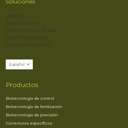
Soluciones
Productos
Planes de Cultivo
Cultivo de arroz y semillas
Resultados en campo
Soluciones específicas
Productos
Biotecnología de control
Biotecnología de fertilización
Biotecnología de precisión
Correctores específicos