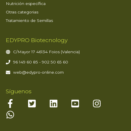
Nutrición específica
Otras categorias
Tratamiento de Semillas
EDYPRO Biotecnology
C/Mayor 17 46134 Foios (Valencia)
96 149 60 85 - 902 50 65 60
web@edypro-online.com
Síguenos