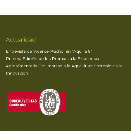
consumir
frutas
de
verano
Actualidad
Entrevista de Vicente Puchol en “Aquí la 8″
Primera Edición de los Premios a la Excelencia
Agroalimentaria CV: Impulso a la Agricultura Sostenible y la
Innovación