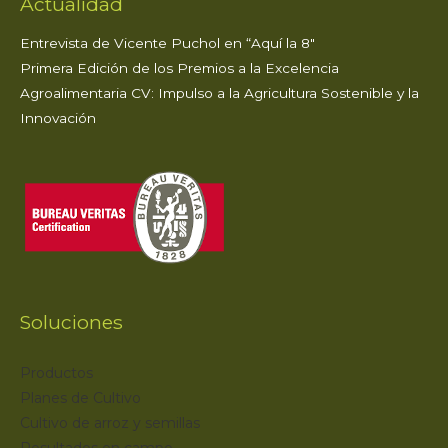
Actualidad
Entrevista de Vicente Puchol en “Aquí la 8″
Primera Edición de los Premios a la Excelencia
Agroalimentaria CV: Impulso a la Agricultura Sostenible y la
Innovación
Soluciones
Productos
Planes de Cultivo
Cultivo de arroz y semillas
Resultados en campo