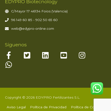
EDYPRO Biotecnology
C/Mayor 17 46134 Foios (Valencia)
96 149 60 85 - 902 50 65 60
web@edypro-online.com
Síguenos
Copyright © 2026 EDYPRO Fertilizantes S.L.
Aviso Legal
Política de Privacidad
Política de Cookies