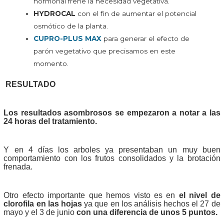
hormonal frene la necesidad vegetativa.
HYDROCAL
con el fin de aumentar el potencial
osmótico de la planta.
CUPRO-PLUS MAX
para generar el efecto de
parón vegetativo que precisamos en este
momento.
RESULTADO
Los resultados asombrosos se empezaron a notar a las
24 horas del tratamiento.
Y en 4 días los arboles ya presentaban un muy buen
comportamiento con los frutos consolidados y la brotación
frenada.
Otro efecto importante que hemos visto es en
el nivel de
clorofila en las hojas
ya que en los análisis hechos el 27 de
mayo y el 3 de junio
con una diferencia de unos 5 puntos.