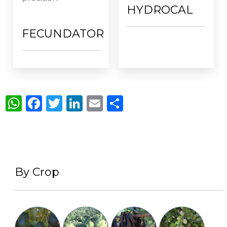
HYDROCAL
FECUNDATOR
WhatsApp
Facebook
Twitter
LinkedIn
Email
Compartir
By Crop