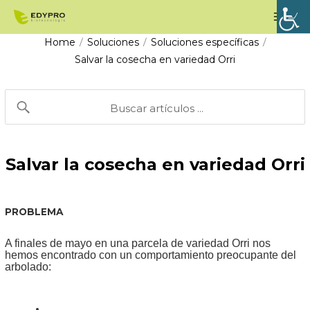
Ir
Men
al
princ
Home
Soluciones
Soluciones específicas
/
/
/
contenido
Salvar la cosecha en variedad Orri
Salvar la cosecha en variedad Orri
PROBLEMA
A finales de mayo en una parcela de variedad Orri nos
hemos encontrado con un comportamiento preocupante del
arbolado: