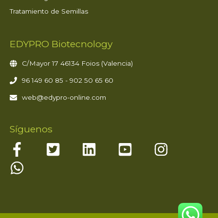
Tratamiento de Semillas
EDYPRO Biotecnology
C/Mayor 17 46134 Foios (Valencia)
96 149 60 85 - 902 50 65 60
web@edypro-online.com
Síguenos