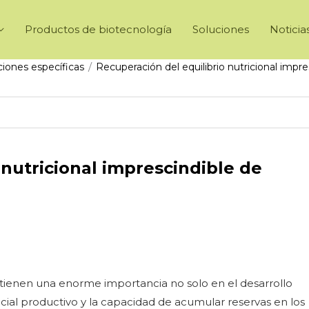
Productos de biotecnología
Soluciones
Noticia
/
ciones específicas
Recuperación del equilibrio nutricional impr
 nutricional imprescindible de
 tienen una enorme importancia no solo en el desarrollo
cial productivo y la capacidad de acumular reservas en los