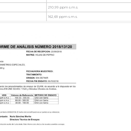
210,99 ppm s.m.s.
162,69 ppm s.m.s.