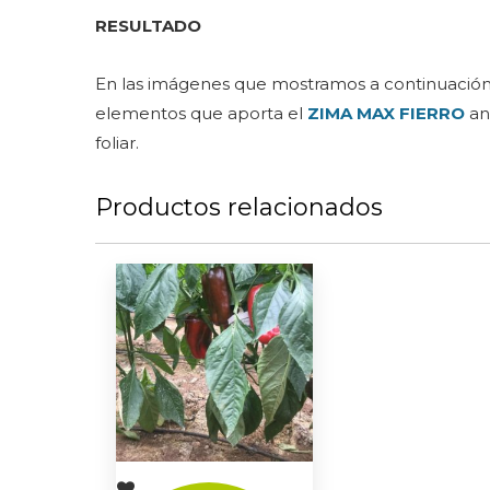
RESULTADO
En las imágenes que mostramos a continuación se
elementos que aporta el
ZIMA MAX FIERRO
ant
foliar.
Productos relacionados