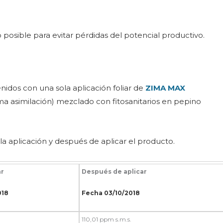
o posible para evitar pérdidas del potencial productivo.
idos con una sola aplicación foliar de
ZIMA MAX
ma asimilación) mezclado con fitosanitarios en pepino
la aplicación y después de aplicar el producto.
ar
Después de aplicar
018
Fecha 03/10/2018
110,01 ppm s.m.s.