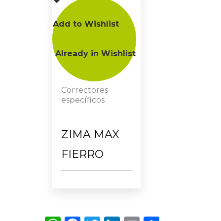
Add to Wishlist
Already in Wishlist
Correctores
específicos
ZIMA MAX
FIERRO