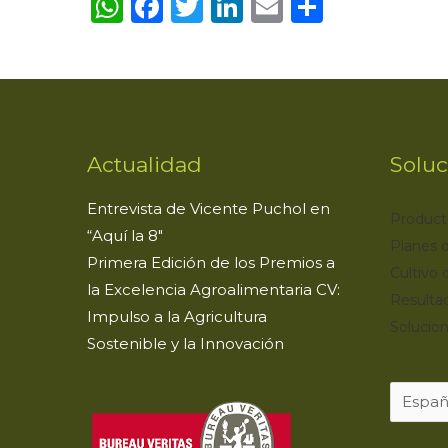
WhatsApp
Facebook
Twitter
LinkedIn
Email
Compartir
Actualidad
Soluc
Entrevista de Vicente Puchol en
Product
“Aquí la 8″
Planes d
Primera Edición de los Premios a
Cultivo 
la Excelencia Agroalimentaria CV:
Resulta
Impulso a la Agricultura
Solucion
Sostenible y la Innovación