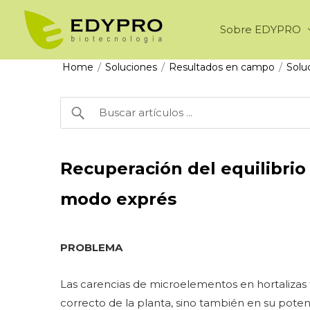
Ir
al
Sobre EDYPRO
contenido
/
/
/
Home
Soluciones
Resultados en campo
Solu
Recuperación del equilibrio
modo exprés
PROBLEMA
Las carencias de microelementos en hortalizas
correcto de la planta, sino también en su poten