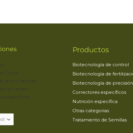
iones
Productos
Biotecnología de control
os
e Cultivo
Biotecnología de fertilizac
de arroz y semillas
Biotecnología de precisión
dos en campo
Correctores específicos
es específicas
Nutrición específica
Otras categorias
Tratamiento de Semillas