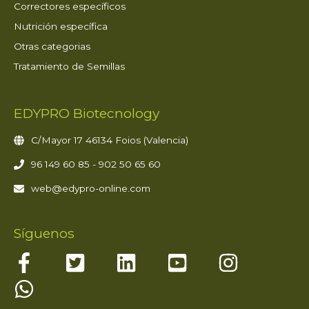
Correctores específicos
Nutrición específica
Otras categorias
Tratamiento de Semillas
EDYPRO Biotecnology
C/Mayor 17 46134 Foios (Valencia)
96 149 60 85 - 902 50 65 60
web@edypro-online.com
Síguenos