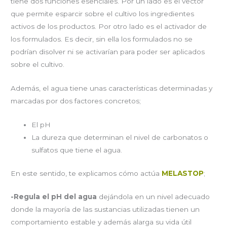
tiene dos funciones esenciales. Por un lado es el vector
que permite esparcir sobre el cultivo los ingredientes
activos de los productos. Por otro lado es el activador de
los formulados. Es decir, sin ella los formulados no se
podrían disolver ni se activarían para poder ser aplicados
sobre el cultivo.
Además, el agua tiene unas características determinadas y
marcadas por dos factores concretos;
El pH
La dureza que determinan el nivel de carbonatos o
sulfatos que tiene el agua.
En este sentido, te explicamos cómo actúa
MELASTOP
;
-Regula el pH del agua
dejándola en un nivel adecuado
donde la mayoría de las sustancias utilizadas tienen un
comportamiento estable y además alarga su vida útil