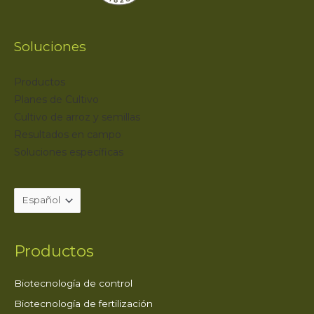
Soluciones
Productos
Planes de Cultivo
Cultivo de arroz y semillas
Resultados en campo
Soluciones específicas
Productos
Biotecnología de control
Biotecnología de fertilización