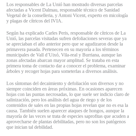
Los responsables de La Unió han mostrado diversas parcelas
afectadas a Vicent Dalmau, responsable técnico de Sanidad
Vegetal de la conselleria, y Antoni Vicent, experto en micología
y plagas de cítricos del IVIA.
Según ha explicado Carles Peris, responsable de cítricos de La
Unió, las parcelas visitadas sufren defoliaciones severas que ya
se apreciaban el año anterior pero que se agudizaron desde la
primavera pasada. Pertenecen en su mayoría a los términos
municipales de Vall d’Uixó, Vila-real y Burriana, aunque las
zonas afectadas abarcan mayor amplitud. Se trataba en esta
primera toma de contacto dar a conocer el problema, examinar
árboles y recoger hojas para someterlas a diversos análisis.
Los síntomas del decaimiento y defoliación son diversos y no
siempre coinciden en áreas próximas. En ocasiones aparecen
hojas con las puntas necrosadas, lo que suele ser indicio claro de
salinización, pero los análisis del agua de riego y de los
contenidos de sales en las propias hojas revelan que no es esa la
causa. También suelen aparecer ataques de hongos, aunque la
mayoría de las veces se trata de especies saprofitas que acuden a
aprovecharse de plantas debilitadas, pero no son los patógenos
que inician tal debilidad.