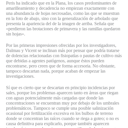
Peris ha indicado que en la Plana, los casos predominantes de
amarilleamiento y decadencia no empiezan exactamente con
una abundancia de hojas necrosadas, como las que se muestran
en la foto de abajo, sino con la generalización de arbolado que
presenta la apariencia del de la imagen de arriba. Señala que
«perdieron las brotaciones de primavera y las ramillas quedaron
sin hojas».
Por las primeras impresiones ofrecidas por los investigadores,
Dalmau y Vicent se inclinan más por pensar que podría tratarse
de dolencias relacionadas con fisiopatías o pautas de cultivo más
que debidas a agentes patógenos, aunque éstos pueden
encontrarse, pero creen que de forma accesoria. No obstante,
tampoco descartan nada, porque acaban de empezar las
investigaciones.
Sí que es cierto que se descartan en principio incidencias por
sales, porque los problemas aparecen tanto en áreas que riegan
con aguas potencialmente más cargadas que donde las
concentraciones se encuentran muy por debajo de los umbrales
problemáticos. Tampoco se cumple una posible salinización
ocasional por fertilización excesiva en los bulbos de terreno
donde se concentran las raíces cuando se riega a goteo; o no es
causa definitiva para explicarlo, porque también aparecen