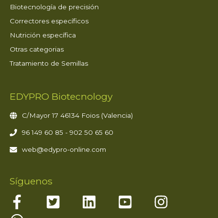
Biotecnología de precisión
Correctores específicos
Nutrición específica
Otras categorias
Tratamiento de Semillas
EDYPRO Biotecnology
C/Mayor 17 46134 Foios (Valencia)
96 149 60 85 - 902 50 65 60
web@edypro-online.com
Síguenos