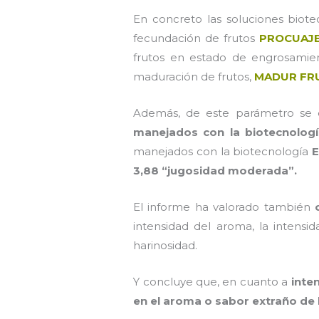
En concreto las soluciones biote
fecundación de frutos
PROCUAJE
frutos en estado de engrosamie
maduración de frutos,
MADUR FRU
Además, de este parámetro se 
manejados con la biotecnolog
manejados con la biotecnología
3,88 “jugosidad moderada”.
El informe ha valorado también
intensidad del aroma, la intensid
harinosidad.
Y concluye que, en cuanto a
inten
en el aroma o sabor extraño de 