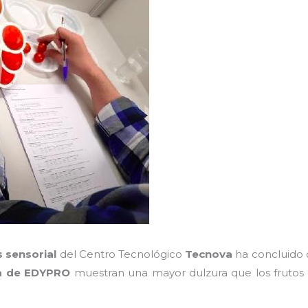
s sensorial
del Centro Tecnológico
Tecnova
ha concluido 
ía de EDYPRO
muestran una mayor dulzura que los frutos 