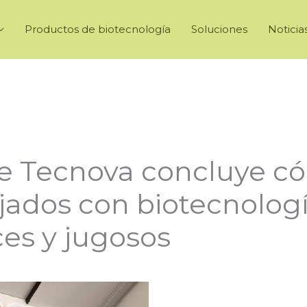
Productos de biotecnología
Soluciones
Noticia
de Tecnova concluye c
jados con biotecnolo
es y jugosos