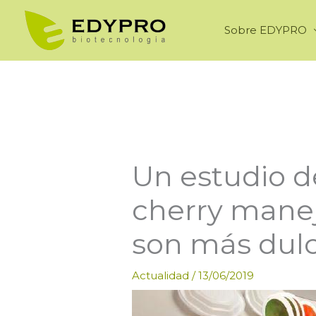
Ir
al
Sobre EDYPRO
contenido
Un estudio 
cherry mane
son más dulc
Actualidad
/
13/06/2019