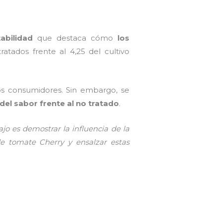
tabilidad
que destaca cómo
los
atados frente al 4,25 del cultivo
os consumidores. Sin embargo, se
el sabor frente al no tratado
.
ajo es demostrar la influencia de la
de tomate Cherry y ensalzar estas