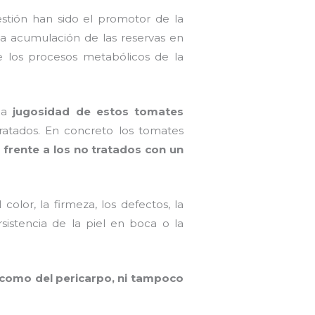
estión han sido el promotor de la
 la acumulación de las reservas en
 los procesos metabólicos de la
 la
jugosidad de estos tomates
ratados. En concreto los tomates
 frente a los no tratados con un
olor, la firmeza, los defectos, la
rsistencia de la piel en boca o la
l como del pericarpo, ni tampoco