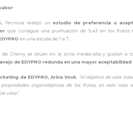
sabor
is, Tecnova realizó un
estudio de preferencia o acep
or
que consigue una puntuación de 5,43 en los frutos tr
EDYPRO
en una escala de 1 a 7.
 de Cherry se sitúan en la zona media-alta y gustan a l
anejo de EDYPRO redunda en una mayor aceptabilidad d
Marketing de EDYPRO, Arina Vovk
,
“el objetivo de este trab
propiedades organolépticas de los frutos, en este caso 
le vista”.
m