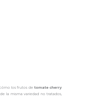
cómo los frutos de
tomate cherry
de la misma variedad no tratados,