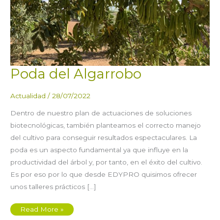
Poda del Algarrobo
Actualidad
/
28/07/2022
Dentro de nuestro plan de actuaciones de soluciones
biotecnológicas, también planteamos el correcto manejo
del cultivo para conseguir resultados espectaculares. La
poda es un aspecto fundamental ya que influye en la
productividad del árbol y, por tanto, en el éxito del cultivo.
Es por eso por lo que desde EDYPRO quisimos ofrecer
unos talleres prácticos […]
Poda
Read More »
del