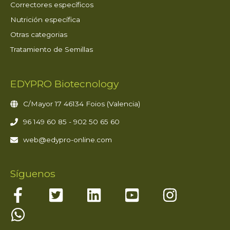
Correctores específicos
Nutrición específica
Otras categorias
Tratamiento de Semillas
EDYPRO Biotecnology
C/Mayor 17 46134 Foios (Valencia)
96 149 60 85 - 902 50 65 60
web@edypro-online.com
Síguenos