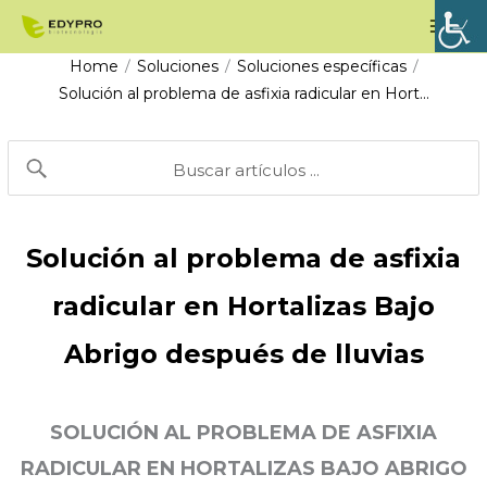
Ir
Men
al
princ
Home
Soluciones
Soluciones específicas
/
/
/
contenido
Solución al problema de asfixia radicular en Hort…
Solución al problema de asfixia
radicular en Hortalizas Bajo
Abrigo después de lluvias
SOLUCIÓN AL PROBLEMA DE ASFIXIA
RADICULAR EN HORTALIZAS BAJO ABRIGO