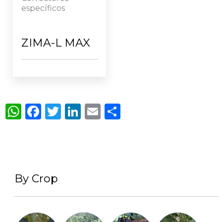
específicos
ZIMA-L MAX
WhatsApp
Facebook
Twitter
LinkedIn
Email
Compartir
By Crop