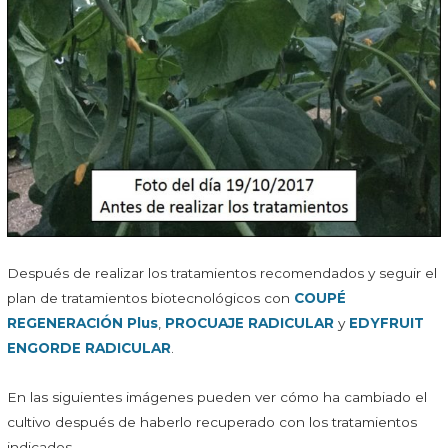
Después de realizar los tratamientos recomendados y seguir el
plan de tratamientos biotecnológicos con
COUPÉ
REGENERACIÓN Plus
,
PROCUAJE RADICULAR
y
EDYFRUIT
ENGORDE RADICULAR
.
En las siguientes imágenes pueden ver cómo ha cambiado el
cultivo después de haberlo recuperado con los tratamientos
indicados.