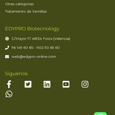
Otras categorias
Tratamiento de Semillas
EDYPRO Biotecnology
C/Mayor 17 46134 Foios (Valencia)
96 149 60 85 - 902 50 65 60
web@edypro-online.com
Síguenos