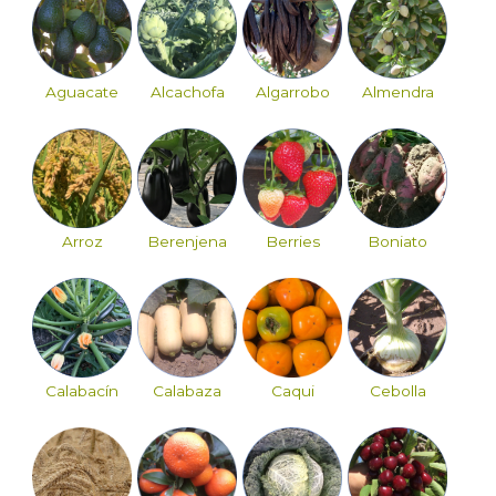
Aguacate
Alcachofa
Algarrobo
Almendra
Arroz
Berenjena
Berries
Boniato
Calabacín
Calabaza
Caqui
Cebolla