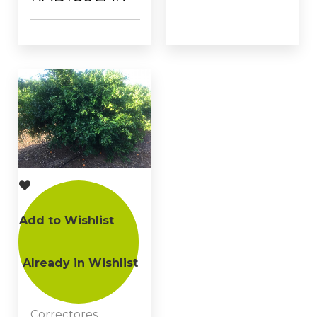
Add to Wishlist
Already in Wishlist
Correctores