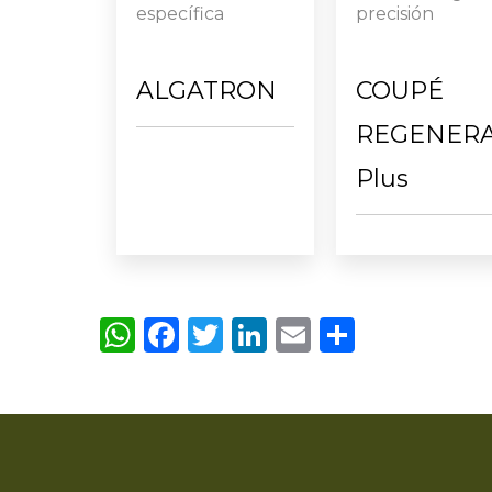
específica
precisión
ALGATRON
COUPÉ
REGENER
Plus
WhatsApp
Facebook
Twitter
LinkedIn
Email
Compartir