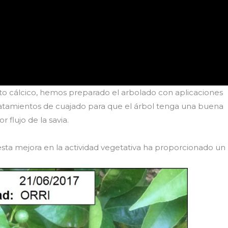
to cálcico, hemos preparado el arbolado con aplicaciones
tratamientos de cuajado para que el árbol tenga una buena
 flujo de la savia.
ta mejora en la actividad vegetativa ha proporcionado un