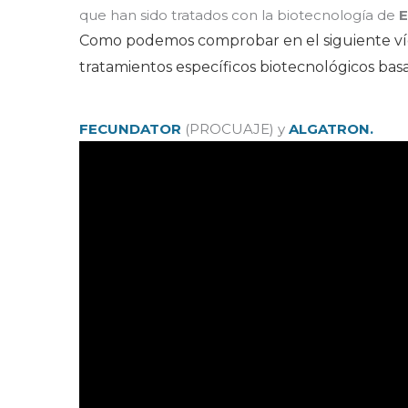
que han sido tratados con la biotecnología de
Como podemos comprobar en el siguiente víd
tratamientos específicos biotecnológicos bas
FECUNDATOR
(PROCUAJE) y
ALGATRON.