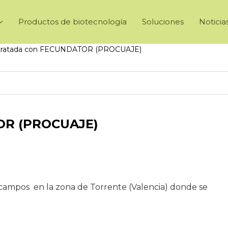
Productos de biotecnología
Soluciones
Noticia
 tratada con FECUNDATOR (PROCUAJE)
TOR (PROCUAJE)
os campos en la zona de Torrente (Valencia) donde se