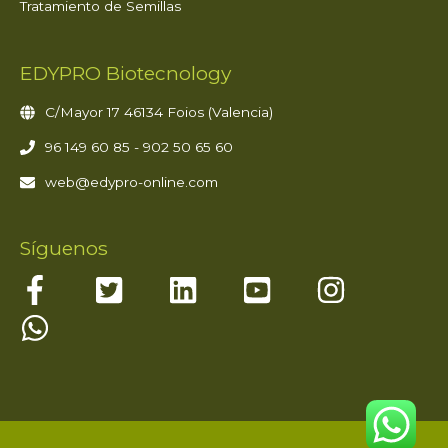
Tratamiento de Semillas
EDYPRO Biotecnology
C/Mayor 17 46134 Foios (Valencia)
96 149 60 85 - 902 50 65 60
web@edypro-online.com
Síguenos