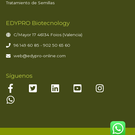
Tratamiento de Semillas
EDYPRO Biotecnology
C/Mayor 17 46134 Foios (Valencia)
96 149 60 85 - 902 50 65 60
web@edypro-online.com
Síguenos