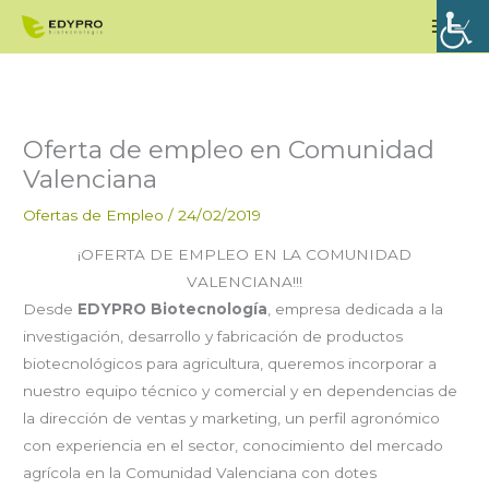
Ir
Men
al
princ
contenido
Oferta de empleo en Comunidad
Valenciana
Ofertas de Empleo
/
24/02/2019
¡OFERTA DE EMPLEO EN LA COMUNIDAD
VALENCIANA!!!
Desde
EDYPRO Biotecnología
, empresa dedicada a la
investigación, desarrollo y fabricación de productos
biotecnológicos para agricultura, queremos incorporar a
nuestro equipo técnico y comercial y en dependencias de
la dirección de ventas y marketing, un perfil agronómico
con experiencia en el sector, conocimiento del mercado
agrícola en la Comunidad Valenciana con dotes