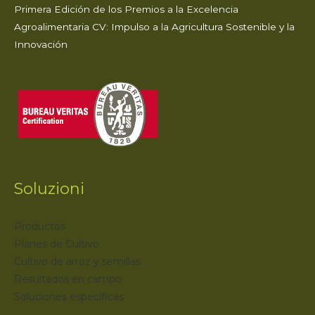
Primera Edición de los Premios a la Excelencia
Agroalimentaria CV: Impulso a la Agricultura Sostenible y la
Innovación
Soluzioni
Productos
Planes de Cultivo
Cultivo de arroz y semillas
Resultados en campo
Soluciones específicas