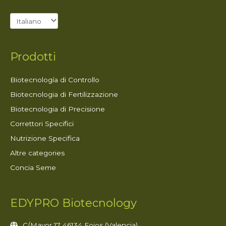
Prodotti
Biotecnología di Controllo
Biotecnologia di Fertilizzazione
Biotecnologia di Precisione
Correttori Specifici
Nutrizione Specifica
Altre categories
Concia Seme
EDYPRO Biotecnology
C/Mayor 17 46134 Foios (Valencia)