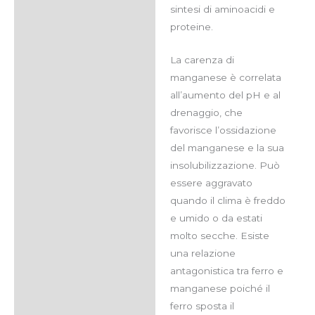
sintesi di aminoacidi e
proteine.
La carenza di
manganese è correlata
all’aumento del pH e al
drenaggio, che
favorisce l’ossidazione
del manganese e la sua
insolubilizzazione. Può
essere aggravato
quando il clima è freddo
e umido o da estati
molto secche. Esiste
una relazione
antagonistica tra ferro e
manganese poiché il
ferro sposta il