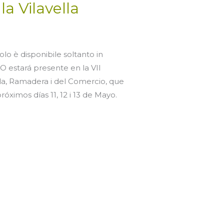
a Vilavella
olo è disponibile soltanto in
O estará presente en la VII
ola, Ramadera i del Comercio, que
róximos días 11, 12 i 13 de Mayo.