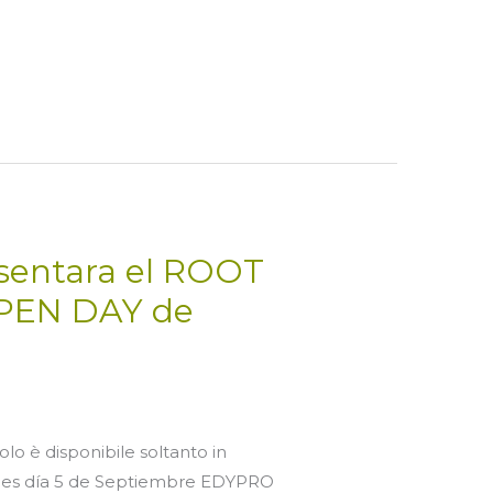
entara el ROOT
OPEN DAY de
olo è disponibile soltanto in
ernes día 5 de Septiembre EDYPRO