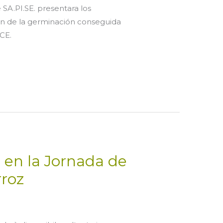
 SA.PI.SE. presentara los
ón de la germinación conseguida
CE.
n en la Jornada de
roz