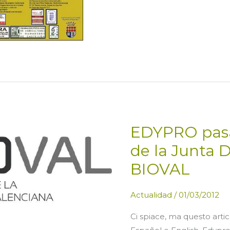
EDYPRO pasa
de la Junta D
BIOVAL
Actualidad
/
01/03/2012
Ci spiace, ma questo artic