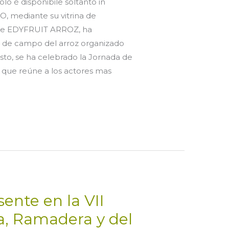
olo è disponibile soltanto in
O, mediante su vitrina de
 de EDYFRUIT ARROZ, ha
a de campo del arroz organizado
sto, se ha celebrado la Jornada de
 que reúne a los actores mas
nte en la VII
la, Ramadera y del