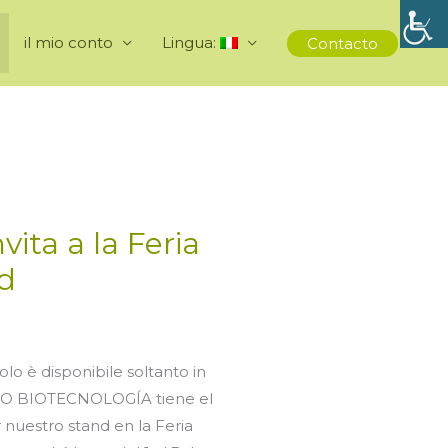
il mio conto
Lingua:
Contacto
ita a la Feria
d
olo è disponibile soltanto in
PRO BIOTECNOLOGÍA tiene el
ar nuestro stand en la Feria