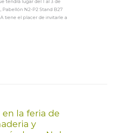
tendrá lugar del 1 al 3 de
a, Pabellón N2-P2 Stand B27
ene el placer de invitarle a
 en la feria de
aderia y