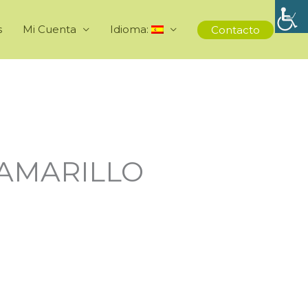
s
Mi Cuenta
Idioma:
Contacto
AMARILLO