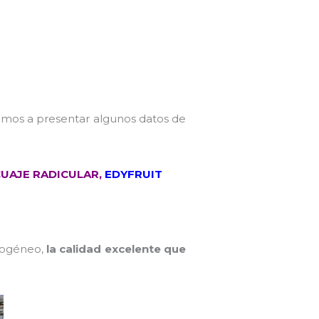
vamos a presentar algunos datos de
UAJE RADICULAR
,
EDYFRUIT
mogéneo,
la calidad excelente que