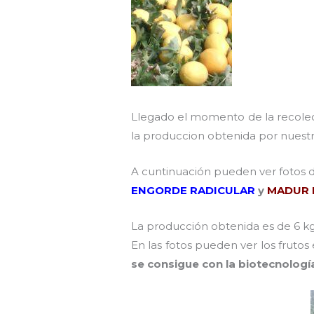
Llegado el momento de la recolecc
la produccion obtenida por nuestro
A cuntinuación pueden ver fotos 
ENGORDE RADICULAR
y
MADUR 
La producción obtenida es de 6 k
En las fotos pueden ver los frut
se consigue con la biotecnolog