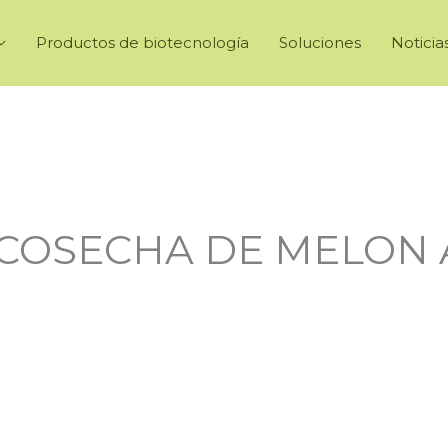
Productos de biotecnología
Soluciones
Noticia
 COSECHA DE MELON 