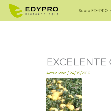
Ir
al
Sobre EDYPRO
contenido
EXCELENTE
Actualidad
/
24/05/2016