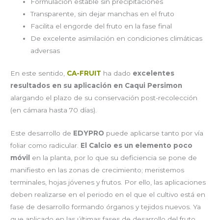
Formulación estable sin precipitaciones
Transparente, sin dejar manchas en el fruto
Facilita el engorde del fruto en la fase final
De excelente asimilación en condiciones climáticas
adversas
En este sentido,
CA-FRUIT
ha dado
excelentes
resultados en su aplicación en Caqui Persimon
alargando el plazo de su conservación post-recolección
(en cámara hasta 70 días).
Este desarrollo de
EDYPRO
puede aplicarse tanto por vía
foliar como radicular.
El Calcio es un elemento poco
móvil
en la planta, por lo que su deficiencia se pone de
manifiesto en las zonas de crecimiento; meristemos
terminales, hojas jóvenes y frutos. Por ello, las aplicaciones
deben realizarse en el periodo en el que el cultivo está en
fase de desarrollo formando órganos y tejidos nuevos. Ya
que aplicado en las últimas fases de desarrollo del fruto ,