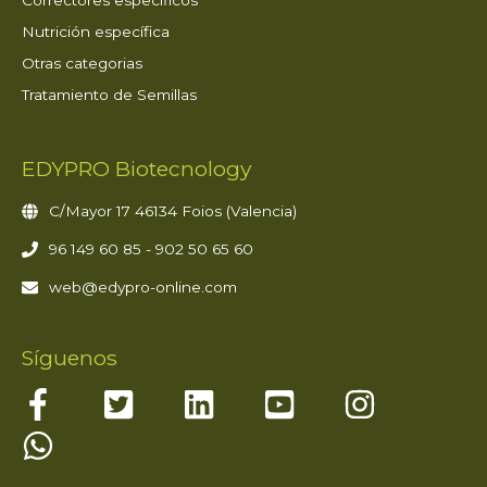
Correctores específicos
Nutrición específica
Otras categorias
Tratamiento de Semillas
EDYPRO Biotecnology
C/Mayor 17 46134 Foios (Valencia)
96 149 60 85 - 902 50 65 60
web@edypro-online.com
Síguenos